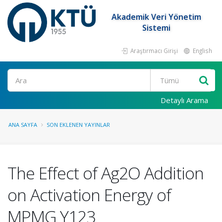
Akademik Veri Yönetim
Sistemi
Araştırmacı Girişi
English
Ara
Detaylı Arama
ANA SAYFA
SON EKLENEN YAYINLAR
The Effect of Ag2O Addition
on Activation Energy of
MPMG Y123