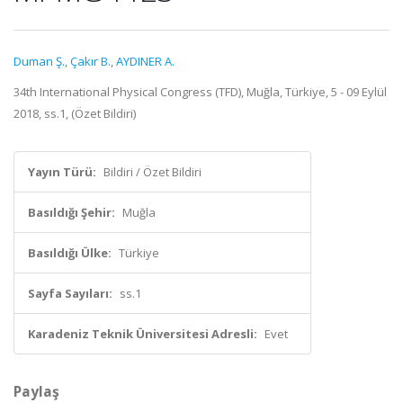
Duman Ş.
,
Çakır B.
,
AYDINER A.
34th International Physical Congress (TFD), Muğla, Türkiye, 5 - 09 Eylül
2018, ss.1, (Özet Bildiri)
Yayın Türü:
Bildiri / Özet Bildiri
Basıldığı Şehir:
Muğla
Basıldığı Ülke:
Türkiye
Sayfa Sayıları:
ss.1
Karadeniz Teknik Üniversitesi Adresli:
Evet
Paylaş