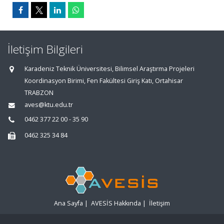
İletişim Bilgileri
Karadeniz Teknik Üniversitesi, Bilimsel Araştırma Projeleri
Koordinasyon Birimi, Fen Fakültesi Giriş Katı, Ortahisar
TRABZON
aves@ktu.edu.tr
0462 377 22 00 - 35 90
0462 325 34 84
Ana Sayfa
|
AVESİS Hakkında
|
İletişim