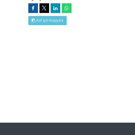
Atıf İçin Kopyala