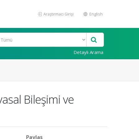
Araştırmacı Girişi
English
Detaylı Arama
yasal Bileşimi ve
Paylaş