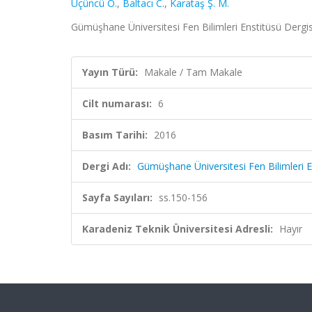
Üçüncü O.
,
Baltacı C.
,
Karataş Ş. M.
Gümüşhane Üniversitesi Fen Bilimleri Enstitüsü Dergisi
Yayın Türü:
Makale / Tam Makale
Cilt numarası:
6
Basım Tarihi:
2016
Dergi Adı:
Gümüşhane Üniversitesi Fen Bilimleri E
Sayfa Sayıları:
ss.150-156
Karadeniz Teknik Üniversitesi Adresli:
Hayır