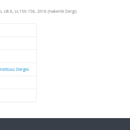
, cilt.6, ss.150-156, 2016 (Hakemli Dergi)
nstitüsü Dergisi