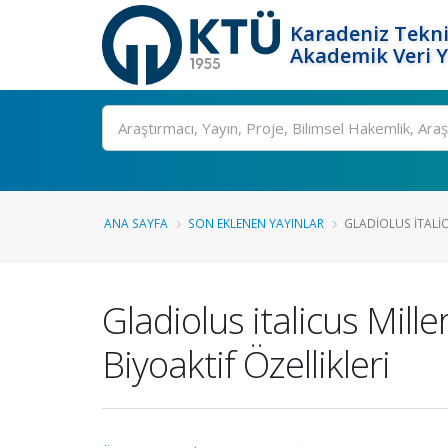
Karadeniz Tekni
Akademik Veri 
Ara
ANA SAYFA
SON EKLENEN YAYINLAR
GLADIOLUS ITALICU
Gladiolus italicus Mill
Biyoaktif Özellikleri