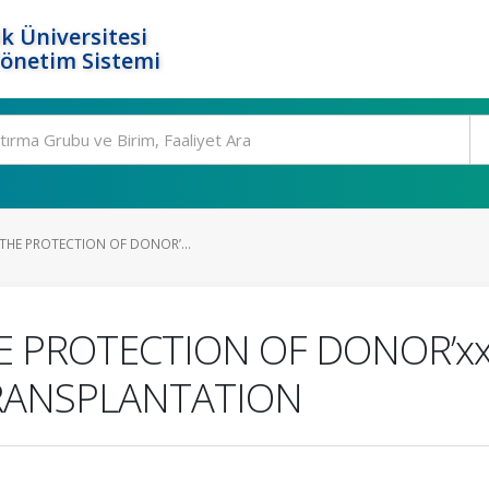
k Üniversitesi
Yönetim Sistemi
THE PROTECTION OF DONOR’...
E PROTECTION OF DONOR’x
RANSPLANTATION