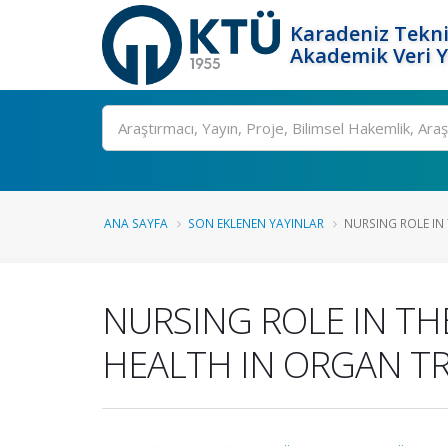
Karadeniz Tekni
Akademik Veri 
Ara
ANA SAYFA
SON EKLENEN YAYINLAR
NURSING ROLE IN 
NURSING ROLE IN TH
HEALTH IN ORGAN T