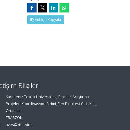
Atıf İçin Kopyala
letişim Bilgileri
Karadeniz Teknik Üniversitesi, Bilimsel Araştırma
Projeleri Koordinasyon Birimi, Fen Fakültesi Giriş Katı,
Ortahisar
TRABZON
aves@ktu.edu.tr