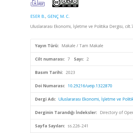
ESER B.
,
GENÇ M. C.
Uluslararası Ekonomi, İşletme ve Politika Dergisi, cilt
Yayın Türü:
Makale / Tam Makale
Cilt numarası:
7
Sayı:
2
Basım Tarihi:
2023
Doi Numarası:
10.29216/ueip.1322870
Dergi Adı:
Uluslararası Ekonomi, İşletme ve Politi
Derginin Tarandığı İndeksler:
Directory of Ope
Sayfa Sayıları:
ss.226-241