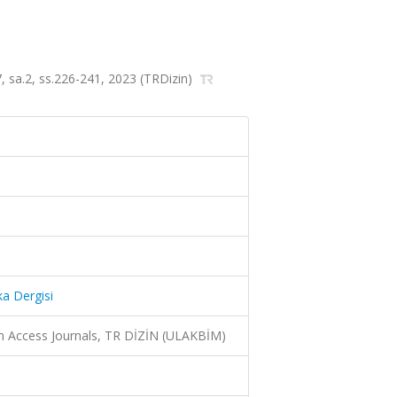
.7, sa.2, ss.226-241, 2023 (TRDizin)
ka Dergisi
n Access Journals, TR DİZİN (ULAKBİM)