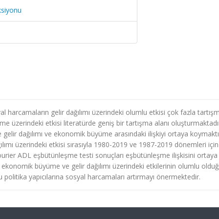
ksiyonu
al harcamaların gelir dağılımı üzerindeki olumlu etkisi çok fazla tartış
zerindeki etkisi literatürde geniş bir tartışma alanı oluşturmaktadı
 gelir dağılımı ve ekonomik büyüme arasındaki ilişkiyi ortaya koymaktı
ımı üzerindeki etkisi sırasıyla 1980-2019 ve 1987-2019 dönemleri için
Fourier ADL eşbütünleşme testi sonuçları eşbütünleşme ilişkisini ortaya
ekonomik büyüme ve gelir dağılımı üzerindeki etkilerinin olumlu oldu
 politika yapıcılarına sosyal harcamaları artırmayı önermektedir.