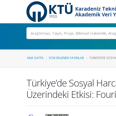
Karadeniz Tekni
Akademik Veri 
Ara
ANA SAYFA
SON EKLENEN YAYINLAR
TÜRKIYE’DE SOSYA
Türkiye’de Sosyal Harc
Üzerindeki Etkisi: Fou