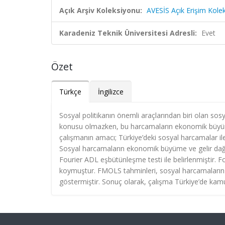
Açık Arşiv Koleksiyonu:
AVESİS Açık Erişim Kole
Karadeniz Teknik Üniversitesi Adresli:
Evet
Özet
Türkçe
İngilizce
Sosyal politikanın önemli araçlarından biri olan sosy
konusu olmazken, bu harcamaların ekonomik büyüme ü
çalışmanın amacı; Türkiye’deki sosyal harcamalar ile
Sosyal harcamaların ekonomik büyüme ve gelir dağıl
Fourier ADL eşbütünleşme testi ile belirlenmiştir. 
koymuştur. FMOLS tahminleri, sosyal harcamaların 
göstermiştir. Sonuç olarak, çalışma Türkiye’de kamu