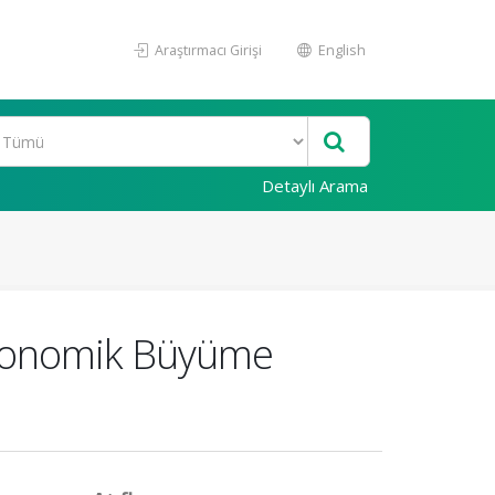
Araştırmacı Girişi
English
Detaylı Arama
 Ekonomik Büyüme