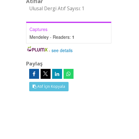
Atıflar
Ulusal Dergi Atıf Sayısı: 1
Captures
Mendeley - Readers:
1
-
see details
Paylaş
Atıf İçin Kopyala