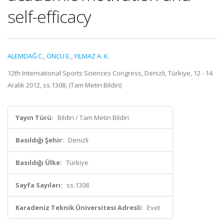
self-efficacy
ALEMDAĞ C.
,
ÖNCÜ E.
,
YILMAZ A. K.
12th International Sports Sciences Congress, Denizli, Türkiye, 12 - 14
Aralık 2012, ss.1308, (Tam Metin Bildiri)
Yayın Türü:
Bildiri / Tam Metin Bildiri
Basıldığı Şehir:
Denizli
Basıldığı Ülke:
Türkiye
Sayfa Sayıları:
ss.1308
Karadeniz Teknik Üniversitesi Adresli:
Evet