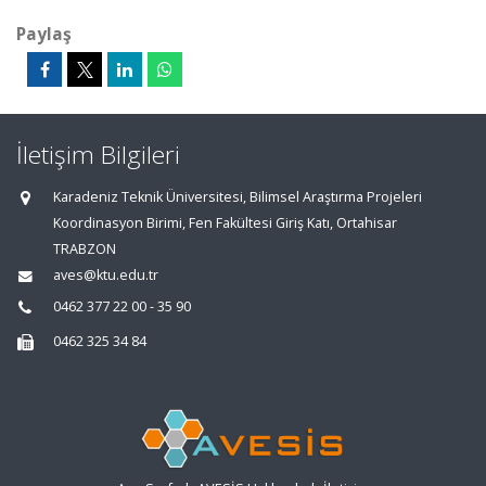
Paylaş
İletişim Bilgileri
Karadeniz Teknik Üniversitesi, Bilimsel Araştırma Projeleri
Koordinasyon Birimi, Fen Fakültesi Giriş Katı, Ortahisar
TRABZON
aves@ktu.edu.tr
0462 377 22 00 - 35 90
0462 325 34 84