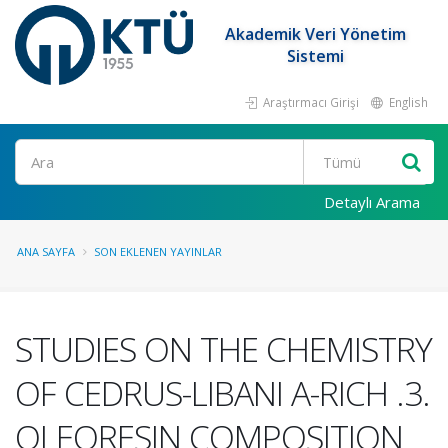
Akademik Veri Yönetim
Sistemi
Araştırmacı Girişi
English
Ara
Detaylı Arama
ANA SAYFA
SON EKLENEN YAYINLAR
STUDIES ON THE CHEMISTRY
OF CEDRUS-LIBANI A-RICH .3.
OLEORESIN COMPOSITION