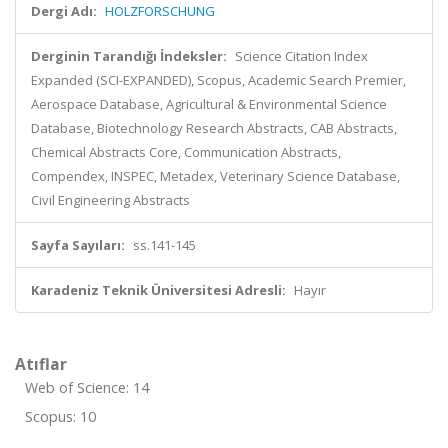
Dergi Adı:
HOLZFORSCHUNG
Derginin Tarandığı İndeksler:
Science Citation Index
Expanded (SCI-EXPANDED), Scopus, Academic Search Premier,
Aerospace Database, Agricultural & Environmental Science
Database, Biotechnology Research Abstracts, CAB Abstracts,
Chemical Abstracts Core, Communication Abstracts,
Compendex, INSPEC, Metadex, Veterinary Science Database,
Civil Engineering Abstracts
Sayfa Sayıları:
ss.141-145
Karadeniz Teknik Üniversitesi Adresli:
Hayır
Atıflar
Web of Science: 14
Scopus: 10