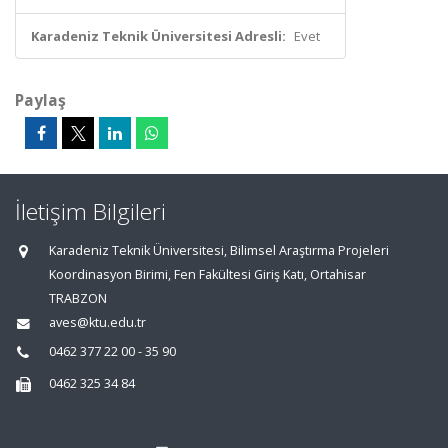
Karadeniz Teknik Üniversitesi Adresli:
Evet
Paylaş
İletişim Bilgileri
Karadeniz Teknik Üniversitesi, Bilimsel Araştırma Projeleri
Koordinasyon Birimi, Fen Fakültesi Giriş Katı, Ortahisar
TRABZON
aves@ktu.edu.tr
0462 377 22 00 - 35 90
0462 325 34 84