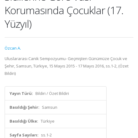
Korumasında Çocuklar (17.
Yüzyıl)
Özcan A.
Uluslararası Canik Sempozyumu- Geçmişten Günümüze Çocuk ve
Şehir, Samsun, Türkiye, 15 Mayıs 2015 - 17 Mayıs 2016, ss.1-2, (Özet
Bildiri)
Yayın Türü:
Bildiri / Özet Bildiri
Basıldığı Şehir:
Samsun
Basıldığı Ülke:
Türkiye
Sayfa Sayıları:
ss.1-2