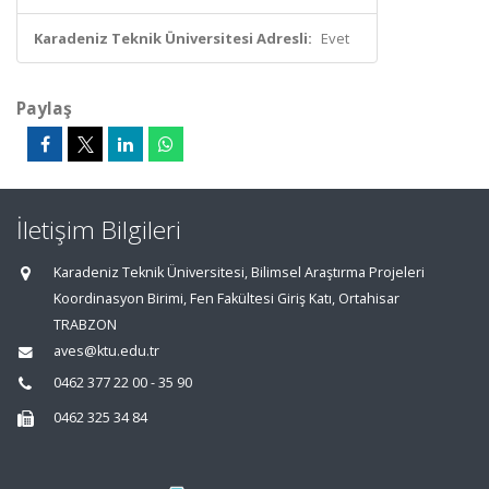
Karadeniz Teknik Üniversitesi Adresli:
Evet
Paylaş
İletişim Bilgileri
Karadeniz Teknik Üniversitesi, Bilimsel Araştırma Projeleri
Koordinasyon Birimi, Fen Fakültesi Giriş Katı, Ortahisar
TRABZON
aves@ktu.edu.tr
0462 377 22 00 - 35 90
0462 325 34 84