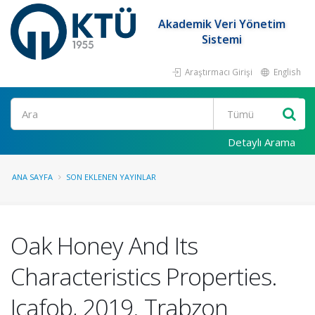
Akademik Veri Yönetim
Sistemi
Araştırmacı Girişi
English
Ara
Detaylı Arama
ANA SAYFA
SON EKLENEN YAYINLAR
Oak Honey And Its
Characteristics Properties.
Icafob, 2019. Trabzon