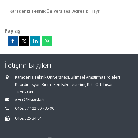
Karadeniz Teknik Üniversitesi Adresli:
Hayır
Paylaş
İletişim Bilgileri
Karadeniz Teknik Üniversitesi, Bilimsel Araştırma Projeleri
Koordinasyon Birimi, Fen Fakültesi Giriş Katı, Ortahisar
TRABZON
aves@ktu.edu.tr
0462 377 22 00 - 35 90
0462 325 34 84