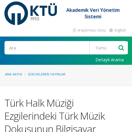
Akademik Veri Yönetim
Sistemi
Araştırmacı Girişi
English
Ara
Detaylı Arama
ANA SAYFA
SON EKLENEN YAYINLAR
Türk Halk Müziği
Ezgilerindeki Türk Müzik
Dokusunun Bilgisayar