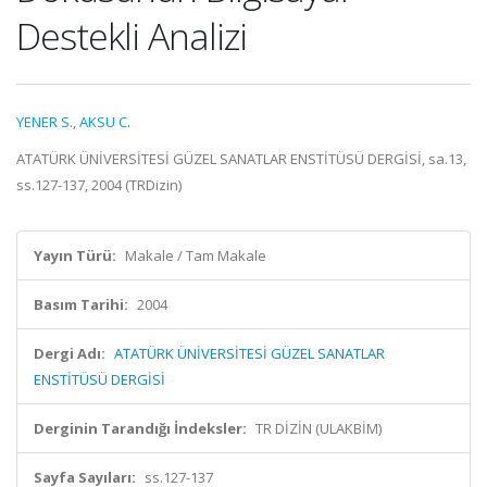
Destekli Analizi
YENER S.
,
AKSU C.
ATATÜRK ÜNİVERSİTESİ GÜZEL SANATLAR ENSTİTÜSÜ DERGİSİ, sa.13,
ss.127-137, 2004 (TRDizin)
Yayın Türü:
Makale / Tam Makale
Basım Tarihi:
2004
Dergi Adı:
ATATÜRK ÜNİVERSİTESİ GÜZEL SANATLAR
ENSTİTÜSÜ DERGİSİ
Derginin Tarandığı İndeksler:
TR DİZİN (ULAKBİM)
Sayfa Sayıları:
ss.127-137