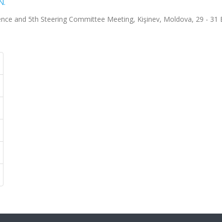
N.
nce and 5th Steering Committee Meeting, Kişinev, Moldova, 29 - 31 