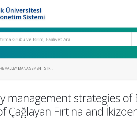
k Üniversitesi
Yönetim Sistemi
HE VALLEY MANAGEMENT STR...
ley management strategies of 
f Çağlayan Fırtına and İkizde