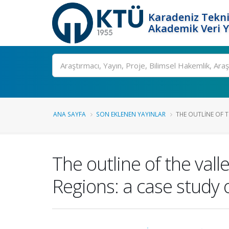
Karadeniz Tekni
Akademik Veri 
Ara
ANA SAYFA
SON EKLENEN YAYINLAR
THE OUTLINE OF T
The outline of the val
Regions: a case study o