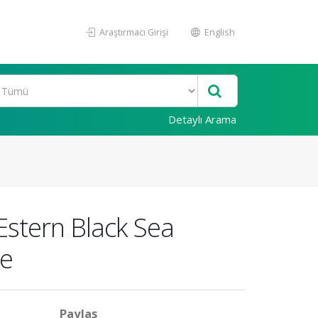
Araştırmacı Girişi
English
Detaylı Arama
Estern Black Sea
re
Paylaş