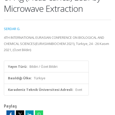
Microwave Extraction
SERDAR G.
4TH INTERNATIONAL EURASIAN CONFERENCE ON BIOLOGICAL AND
CHEMICAL SCIENCES(EURASIANBIOCHEM 2021), Türkiye, 24 - 26 Kasım
2021, (Özet Bildiri)
Yayın Türü:
Bildiri / Özet Bildiri
Basıldığı Ülke:
Türkiye
Karadeniz Teknik Üniversitesi Adresli:
Evet
Paylaş