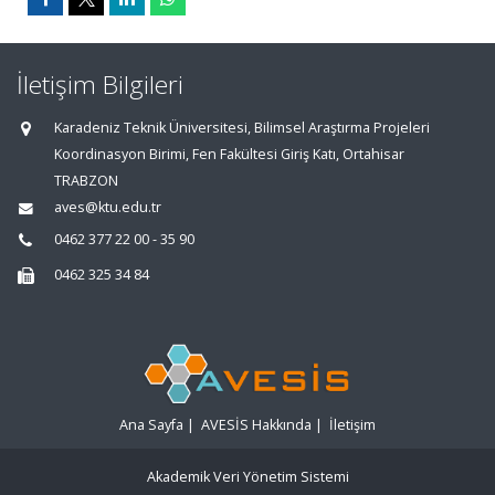
İletişim Bilgileri
Karadeniz Teknik Üniversitesi, Bilimsel Araştırma Projeleri
Koordinasyon Birimi, Fen Fakültesi Giriş Katı, Ortahisar
TRABZON
aves@ktu.edu.tr
0462 377 22 00 - 35 90
0462 325 34 84
Ana Sayfa
|
AVESİS Hakkında
|
İletişim
Akademik Veri Yönetim Sistemi