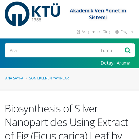
Akademik Veri Yönetim
Sistemi
Araştırmacı Girişi
English
Ara
Detaylı Arama
ANA SAYFA
SON EKLENEN YAYINLAR
Biosynthesis of Silver
Nanoparticles Using Extract
of Fig (Ficus carica) Leaf by