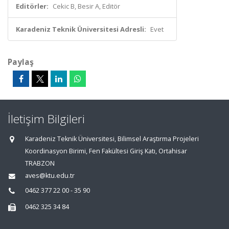
Editörler:
Cekic B, Besir A, Editör
Karadeniz Teknik Üniversitesi Adresli:
Evet
Paylaş
İletişim Bilgileri
Karadeniz Teknik Üniversitesi, Bilimsel Araştırma Projeleri
Koordinasyon Birimi, Fen Fakültesi Giriş Katı, Ortahisar
TRABZON
aves@ktu.edu.tr
0462 377 22 00 - 35 90
0462 325 34 84