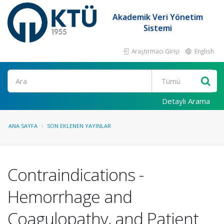
Akademik Veri Yönetim
Sistemi
Araştırmacı Girişi
English
Ara
Detaylı Arama
ANA SAYFA
SON EKLENEN YAYINLAR
Contraindications -
Hemorrhage and
Coagulopathy, and Patient