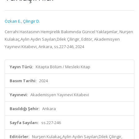
Özkan E.
,
Çilingir D.
Cerrahi Hastasının Hemşirelik Bakımında Güncel Yaklaşımlar, Nurşen
Kulakaç,Aylin Aydın Sayılan,Dilek Çilingir, Editör, Akademisyen
Yayınevi Kitabevi, Ankara, ss.227-246, 2024
Yayın Türü:
Kitapta Bölüm / Mesleki Kitap
Basım Tarihi:
2024
Yayınevi:
Akademisyen Yayınevi Kitabevi
Basıldığı Şehir:
Ankara
Sayfa Sayıları:
ss.227-246
Editörler:
Nurşen Kulakaç,Aylin Aydın Sayılan,Dilek Çilingir,