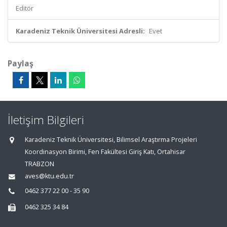
Editör
Karadeniz Teknik Üniversitesi Adresli:
Evet
Paylaş
İletişim Bilgileri
Karadeniz Teknik Üniversitesi, Bilimsel Araştırma Projeleri
Koordinasyon Birimi, Fen Fakültesi Giriş Katı, Ortahisar
TRABZON
aves@ktu.edu.tr
0462 377 22 00 - 35 90
0462 325 34 84