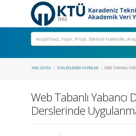
Karadeniz Tekni
Akademik Veri 
Ara
ANA SAYFA
SON EKLENEN YAYINLAR
WEB TABANLI YABA
Web Tabanlı Yabancı Di
Derslerinde Uygulanma