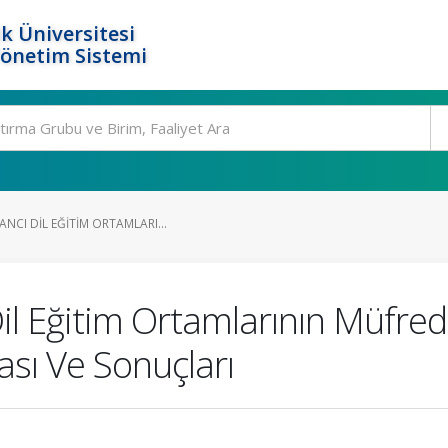
k Üniversitesi
Yönetim Sistemi
NCI DIL EĞITIM ORTAMLARI...
l Eğitim Ortamlarının Müfreda
sı Ve Sonuçları