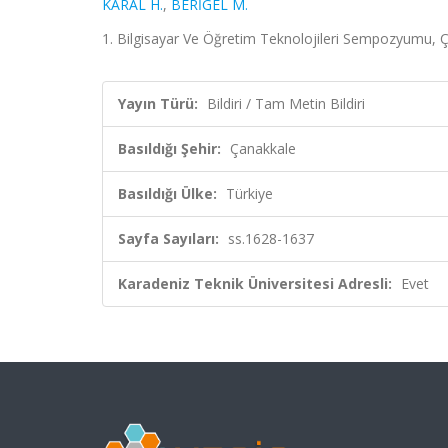
KARAL H.
,
BERİGEL M.
1. Bilgisayar Ve Öğretim Teknolojileri Sempozyumu, Ç
Yayın Türü:
Bildiri / Tam Metin Bildiri
Basıldığı Şehir:
Çanakkale
Basıldığı Ülke:
Türkiye
Sayfa Sayıları:
ss.1628-1637
Karadeniz Teknik Üniversitesi Adresli:
Evet