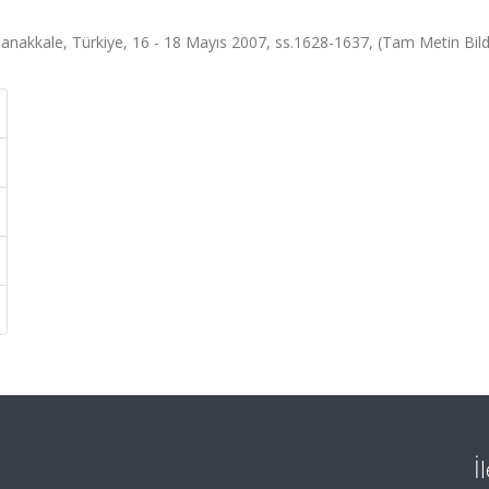
anakkale, Türkiye, 16 - 18 Mayıs 2007, ss.1628-1637, (Tam Metin Bildi
İ