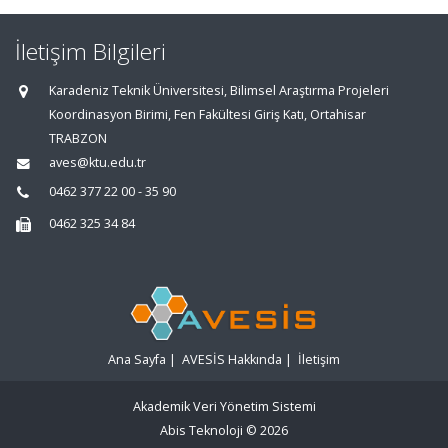
İletişim Bilgileri
Karadeniz Teknik Üniversitesi, Bilimsel Araştırma Projeleri
Koordinasyon Birimi, Fen Fakültesi Giriş Katı, Ortahisar
TRABZON
aves@ktu.edu.tr
0462 377 22 00 - 35 90
0462 325 34 84
Ana Sayfa
|
AVESİS Hakkında
|
İletişim
Akademik Veri Yönetim Sistemi
Abis Teknoloji
© 2026