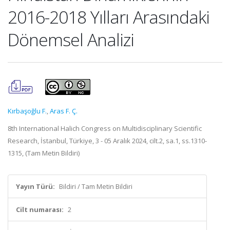
2016-2018 Yılları Arasındaki
Dönemsel Analizi
Kırbaşoğlu F.
,
Aras F. Ç.
8th International Halich Congress on Multidisciplinary Scientific
Research, İstanbul, Türkiye, 3 - 05 Aralık 2024, cilt.2, sa.1, ss.1310-
1315, (Tam Metin Bildiri)
Yayın Türü:
Bildiri / Tam Metin Bildiri
Cilt numarası:
2