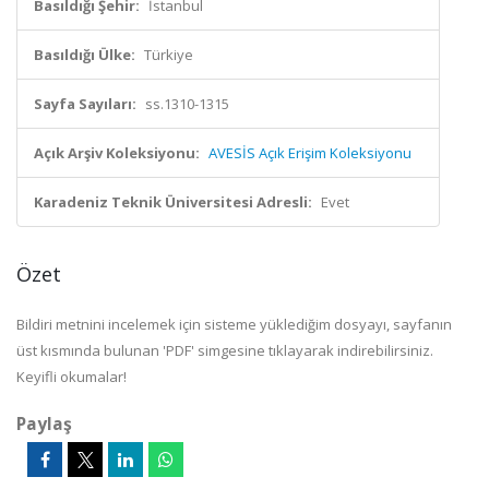
Basıldığı Şehir:
İstanbul
Basıldığı Ülke:
Türkiye
Sayfa Sayıları:
ss.1310-1315
Açık Arşiv Koleksiyonu:
AVESİS Açık Erişim Koleksiyonu
Karadeniz Teknik Üniversitesi Adresli:
Evet
Özet
Bildiri metnini incelemek için sisteme yüklediğim dosyayı, sayfanın
üst kısmında bulunan 'PDF' simgesine tıklayarak indirebilirsiniz.
Keyifli okumalar!
Paylaş