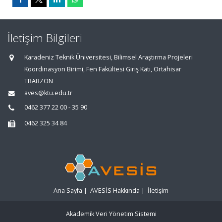
İletişim Bilgileri
Karadeniz Teknik Üniversitesi, Bilimsel Araştırma Projeleri
Koordinasyon Birimi, Fen Fakültesi Giriş Katı, Ortahisar
TRABZON
aves@ktu.edu.tr
0462 377 22 00 - 35 90
0462 325 34 84
Ana Sayfa
|
AVESİS Hakkında
|
İletişim
Akademik Veri Yönetim Sistemi