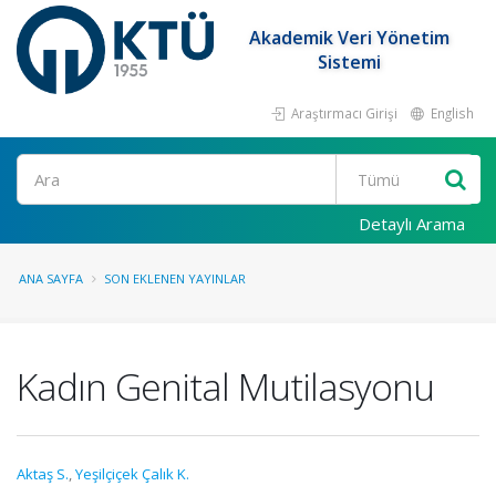
Akademik Veri Yönetim
Sistemi
Araştırmacı Girişi
English
Ara
Detaylı Arama
ANA SAYFA
SON EKLENEN YAYINLAR
Kadın Genital Mutilasyonu
Aktaş S.
,
Yeşilçiçek Çalık K.