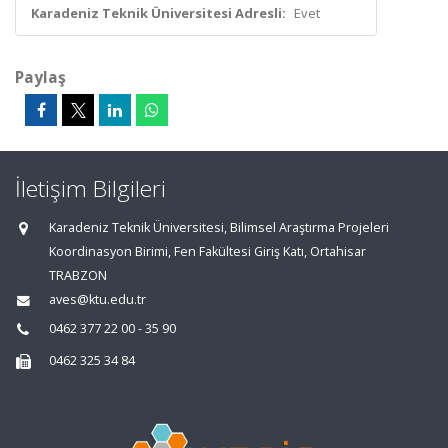
Karadeniz Teknik Üniversitesi Adresli:
Evet
Paylaş
İletişim Bilgileri
Karadeniz Teknik Üniversitesi, Bilimsel Araştırma Projeleri
Koordinasyon Birimi, Fen Fakültesi Giriş Katı, Ortahisar
TRABZON
aves@ktu.edu.tr
0462 377 22 00 - 35 90
0462 325 34 84