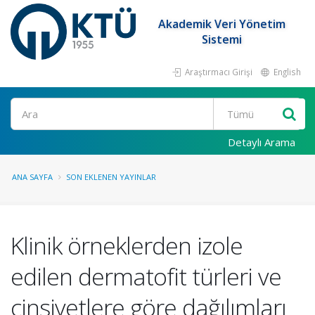
Akademik Veri Yönetim
Sistemi
Araştırmacı Girişi
English
Ara
Detaylı Arama
ANA SAYFA
SON EKLENEN YAYINLAR
Klinik örneklerden izole
edilen dermatofit türleri ve
cinsiyetlere göre dağılımları