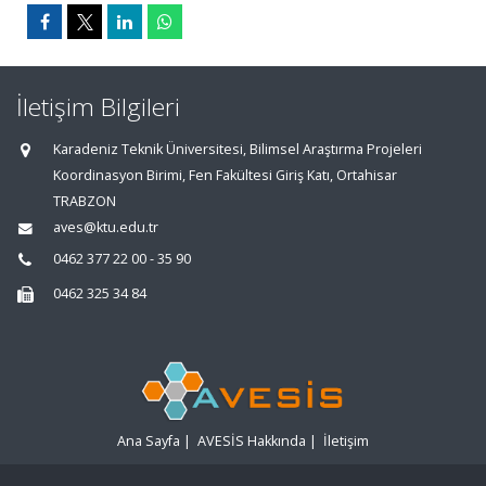
İletişim Bilgileri
Karadeniz Teknik Üniversitesi, Bilimsel Araştırma Projeleri
Koordinasyon Birimi, Fen Fakültesi Giriş Katı, Ortahisar
TRABZON
aves@ktu.edu.tr
0462 377 22 00 - 35 90
0462 325 34 84
Ana Sayfa
|
AVESİS Hakkında
|
İletişim