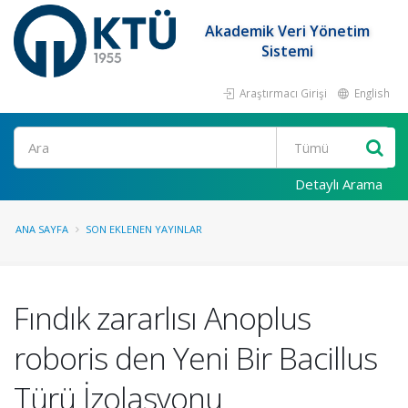
Akademik Veri Yönetim
Sistemi
Araştırmacı Girişi
English
Ara
Detaylı Arama
ANA SAYFA
SON EKLENEN YAYINLAR
Fındık zararlısı Anoplus
roboris den Yeni Bir Bacillus
Türü İzolasyonu