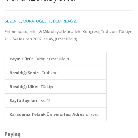
SEZEN K.
,
MURATOĞLU H.
,
DEMİRBAĞ Z.
Entomopatojenler & Mikrobiyal Mücadele Kongresi, Trabzon, Türkiye,
21 - 24 Haziran 2007, ss.45, (Özet Bildiri)
Yayın Türü:
Bildiri / Özet Bildiri
Basıldığı Şehir:
Trabzon
Basıldığı Ülke:
Türkiye
Sayfa Sayıları:
ss.45
Karadeniz Teknik Üniversitesi Adresli:
Evet
Paylaş