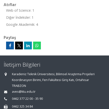
Atıflar
Web of Science: 1
Diğer İndeksler: 1
Google Akademik: 4
Paylaş
İletişim Bilgileri
Karadeniz Teknik Üniversitesi, Bilimsel Araştırma Projeleri
Koordinasyon Birimi, Fen Fakültesi Giriş Katı, Ortahisar
TRABZON
aves@ktu.edu.tr
0462 377 22 00 - 35 90
0462 325 34 84