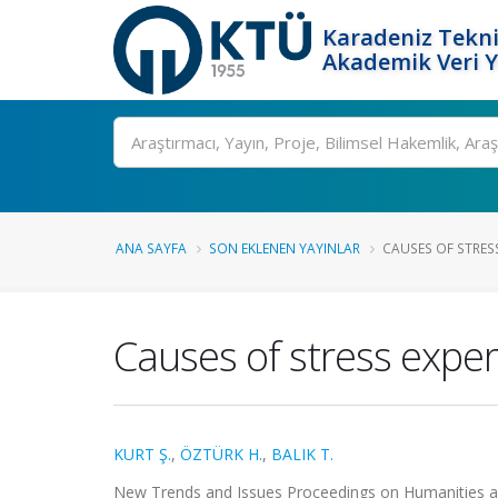
Karadeniz Tekni
Akademik Veri 
Ara
ANA SAYFA
SON EKLENEN YAYINLAR
CAUSES OF STRESS
Causes of stress exper
KURT Ş.
,
ÖZTÜRK H.
,
BALIK T.
New Trends and Issues Proceedings on Humanities and 