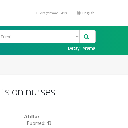
Araştırmacı Girişi
English
Detaylı Arama
cts on nurses
Atıflar
Pubmed: 43