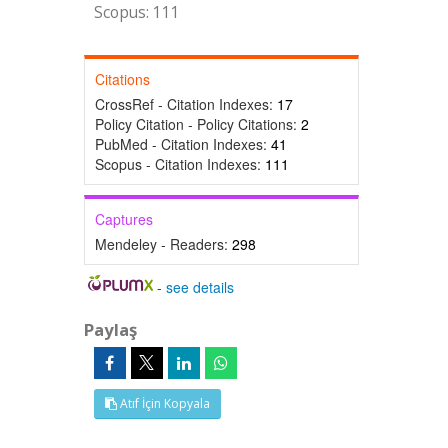
Scopus: 111
Citations
CrossRef - Citation Indexes:
17
Policy Citation - Policy Citations:
2
PubMed - Citation Indexes:
41
Scopus - Citation Indexes:
111
Captures
Mendeley - Readers:
298
-
see details
Paylaş
Atıf İçin Kopyala