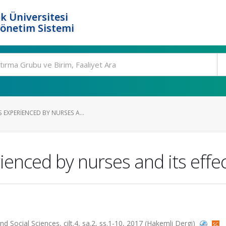
k Üniversitesi
Yönetim Sistemi
 EXPERIENCED BY NURSES A...
ienced by nurses and its effe
Social Sciences, cilt.4, sa.2, ss.1-10, 2017 (Hakemli Dergi)