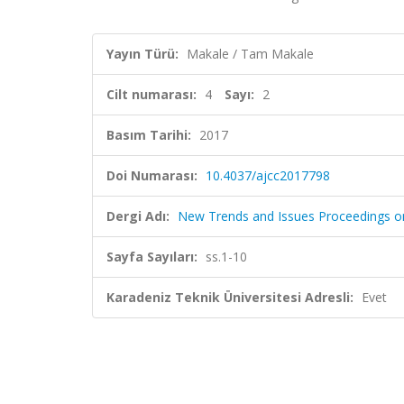
Yayın Türü:
Makale / Tam Makale
Cilt numarası:
4
Sayı:
2
Basım Tarihi:
2017
Doi Numarası:
10.4037/ajcc2017798
Dergi Adı:
New Trends and Issues Proceedings on
Sayfa Sayıları:
ss.1-10
Karadeniz Teknik Üniversitesi Adresli:
Evet