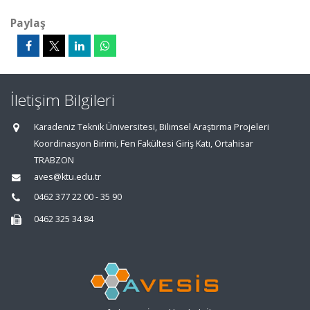
Paylaş
İletişim Bilgileri
Karadeniz Teknik Üniversitesi, Bilimsel Araştırma Projeleri
Koordinasyon Birimi, Fen Fakültesi Giriş Katı, Ortahisar
TRABZON
aves@ktu.edu.tr
0462 377 22 00 - 35 90
0462 325 34 84