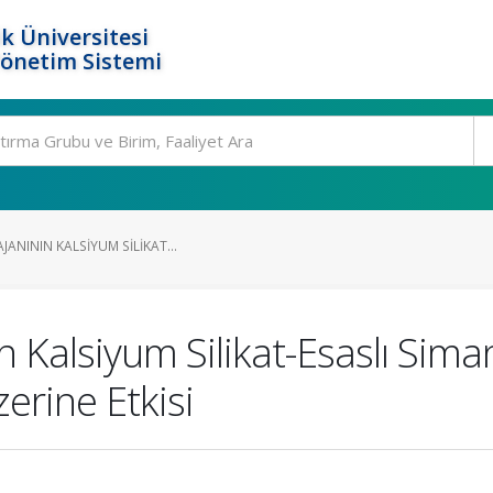
k Üniversitesi
Yönetim Sistemi
JANININ KALSIYUM SILIKAT...
n Kalsiyum Silikat-Esaslı Sim
rine Etkisi