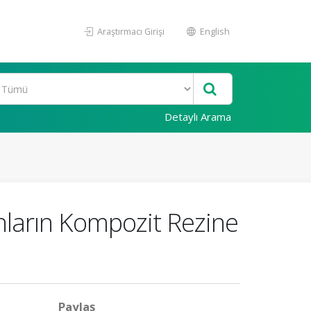
Araştırmacı Girişi
English
Detaylı Arama
anların Kompozit Rezine
Paylaş