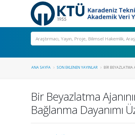
Karadeniz Tekni
Akademik Veri 
Ara
ANA SAYFA
SON EKLENEN YAYINLAR
BIR BEYAZLATMA A
Bir Beyazlatma Ajanını
Bağlanma Dayanımı Üze