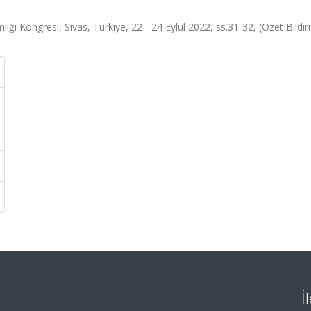
iği Kongresi, Sivas, Türkiye, 22 - 24 Eylül 2022, ss.31-32, (Özet Bildiri
İ