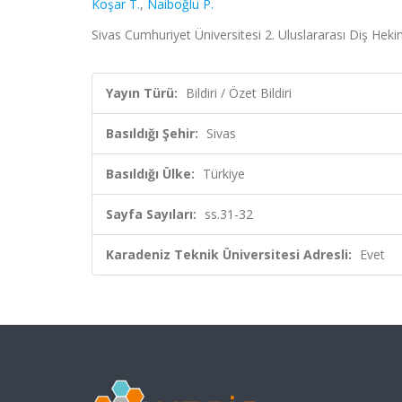
Koşar T.
,
Naiboğlu P.
Sivas Cumhuriyet Üniversitesi 2. Uluslararası Diş Hekiml
Yayın Türü:
Bildiri / Özet Bildiri
Basıldığı Şehir:
Sivas
Basıldığı Ülke:
Türkiye
Sayfa Sayıları:
ss.31-32
Karadeniz Teknik Üniversitesi Adresli:
Evet