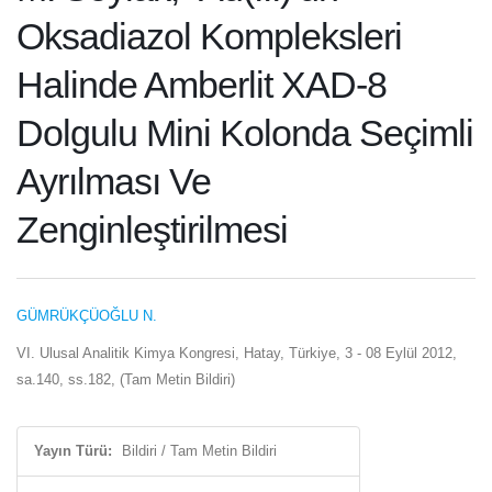
Oksadiazol Kompleksleri
Halinde Amberlit XAD-8
Dolgulu Mini Kolonda Seçimli
Ayrılması Ve
Zenginleştirilmesi
GÜMRÜKÇÜOĞLU N.
VI. Ulusal Analitik Kimya Kongresi, Hatay, Türkiye, 3 - 08 Eylül 2012,
sa.140, ss.182, (Tam Metin Bildiri)
Yayın Türü:
Bildiri / Tam Metin Bildiri