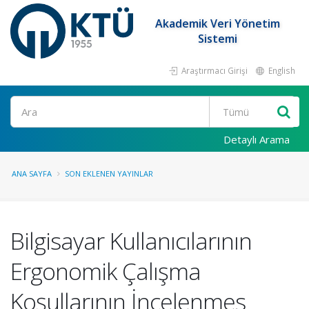
Akademik Veri Yönetim
Sistemi
Araştırmacı Girişi
English
Ara
Detaylı Arama
ANA SAYFA
SON EKLENEN YAYINLAR
Bilgisayar Kullanıcılarının
Ergonomik Çalışma
Koşullarının İncelenmes