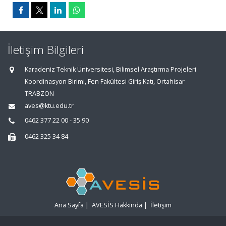
İletişim Bilgileri
Karadeniz Teknik Üniversitesi, Bilimsel Araştırma Projeleri
Koordinasyon Birimi, Fen Fakültesi Giriş Katı, Ortahisar
TRABZON
aves@ktu.edu.tr
0462 377 22 00 - 35 90
0462 325 34 84
Ana Sayfa
|
AVESİS Hakkında
|
İletişim