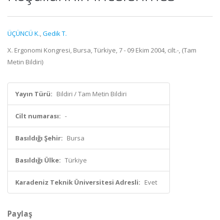
ÜÇÜNCÜ K.
,
Gedik T.
X. Ergonomi Kongresi, Bursa, Türkiye, 7 - 09 Ekim 2004, cilt.-, (Tam
Metin Bildiri)
Yayın Türü:
Bildiri / Tam Metin Bildiri
Cilt numarası:
-
Basıldığı Şehir:
Bursa
Basıldığı Ülke:
Türkiye
Karadeniz Teknik Üniversitesi Adresli:
Evet
Paylaş