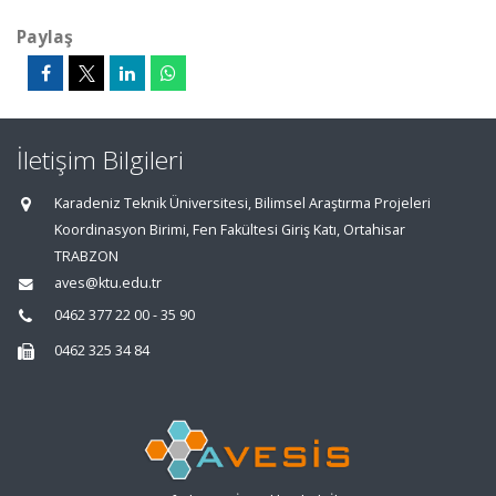
Paylaş
İletişim Bilgileri
Karadeniz Teknik Üniversitesi, Bilimsel Araştırma Projeleri
Koordinasyon Birimi, Fen Fakültesi Giriş Katı, Ortahisar
TRABZON
aves@ktu.edu.tr
0462 377 22 00 - 35 90
0462 325 34 84