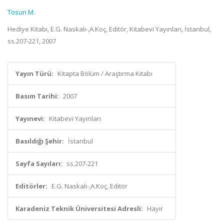
Tosun M.
Hediye Kitabı, E.G. Naskalı-,A.Koç, Editör, Kitabevi Yayınları, İstanbul,
ss.207-221, 2007
Yayın Türü:
Kitapta Bölüm / Araştırma Kitabı
Basım Tarihi:
2007
Yayınevi:
Kitabevi Yayınları
Basıldığı Şehir:
İstanbul
Sayfa Sayıları:
ss.207-221
Editörler:
E.G. Naskalı-,A.Koç, Editör
Karadeniz Teknik Üniversitesi Adresli:
Hayır