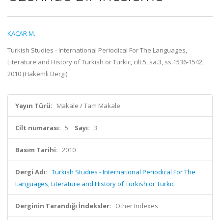
KAÇAR M.
Turkish Studies - International Periodical For The Languages,
Literature and History of Turkish or Turkic, cilt.5, sa.3, ss.1536-1542,
2010 (Hakemli Dergi)
Yayın Türü:
Makale / Tam Makale
Cilt numarası:
5
Sayı:
3
Basım Tarihi:
2010
Dergi Adı:
Turkish Studies - International Periodical For The
Languages, Literature and History of Turkish or Turkic
Derginin Tarandığı İndeksler:
Other Indexes