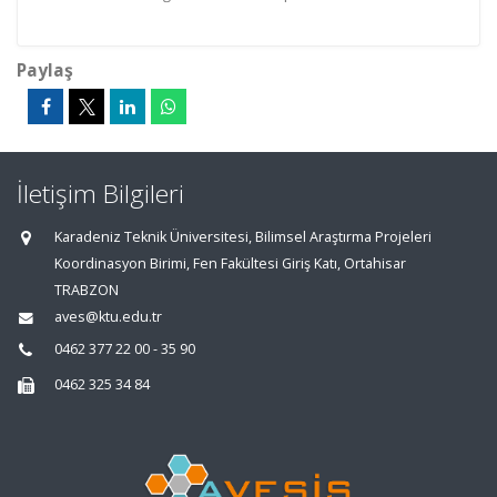
Paylaş
İletişim Bilgileri
Karadeniz Teknik Üniversitesi, Bilimsel Araştırma Projeleri
Koordinasyon Birimi, Fen Fakültesi Giriş Katı, Ortahisar
TRABZON
aves@ktu.edu.tr
0462 377 22 00 - 35 90
0462 325 34 84