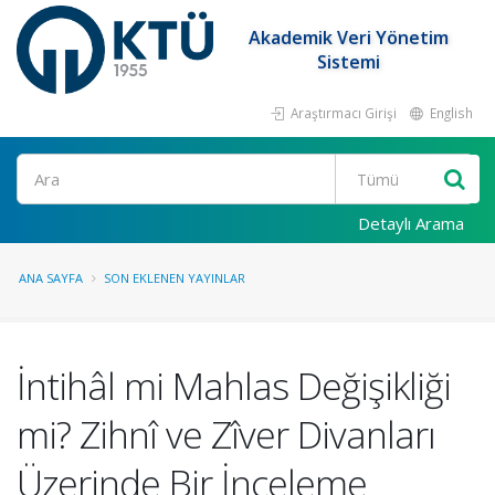
Akademik Veri Yönetim
Sistemi
Araştırmacı Girişi
English
Ara
Detaylı Arama
ANA SAYFA
SON EKLENEN YAYINLAR
İntihâl mi Mahlas Değişikliği
mi? Zihnî ve Zîver Divanları
Üzerinde Bir İnceleme