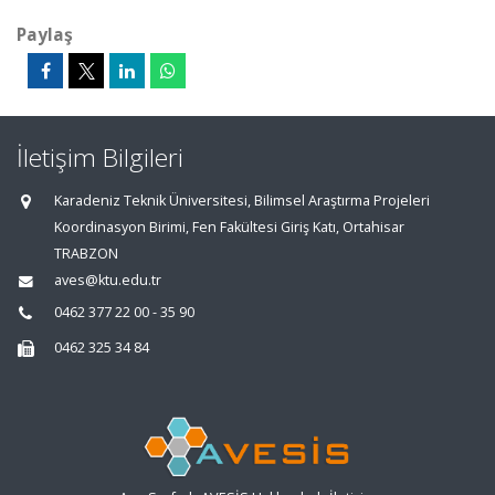
Paylaş
İletişim Bilgileri
Karadeniz Teknik Üniversitesi, Bilimsel Araştırma Projeleri
Koordinasyon Birimi, Fen Fakültesi Giriş Katı, Ortahisar
TRABZON
aves@ktu.edu.tr
0462 377 22 00 - 35 90
0462 325 34 84