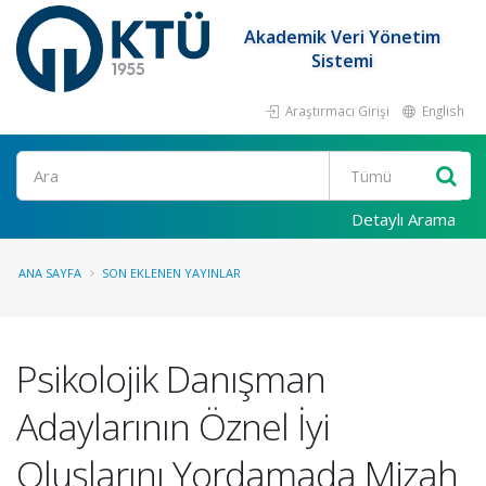
Akademik Veri Yönetim
Sistemi
Araştırmacı Girişi
English
Ara
Detaylı Arama
ANA SAYFA
SON EKLENEN YAYINLAR
Psikolojik Danışman
Adaylarının Öznel İyi
Oluşlarını Yordamada Mizah