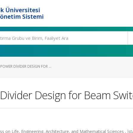
k Üniversitesi
Yönetim Sistemi
OWER DIVIDER DESIGN FOR ...
Divider Design for Beam Swi
ss on Life, Engineering, Architecture, and Mathematical Sciences , İst