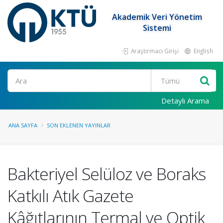
Akademik Veri Yönetim
Sistemi
Araştırmacı Girişi
English
Ara
Detaylı Arama
ANA SAYFA
SON EKLENEN YAYINLAR
Bakteriyel Selüloz ve Boraks
Katkılı Atık Gazete
Kâğıtlarının Termal ve Optik