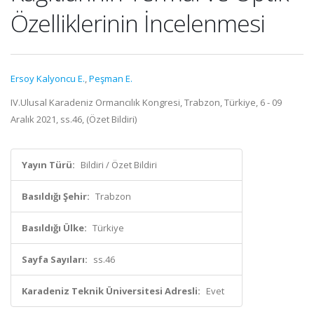
Özelliklerinin İncelenmesi
Ersoy Kalyoncu E.
,
Peşman E.
IV.Ulusal Karadeniz Ormancılık Kongresi, Trabzon, Türkiye, 6 - 09
Aralık 2021, ss.46, (Özet Bildiri)
Yayın Türü:
Bildiri / Özet Bildiri
Basıldığı Şehir:
Trabzon
Basıldığı Ülke:
Türkiye
Sayfa Sayıları:
ss.46
Karadeniz Teknik Üniversitesi Adresli:
Evet