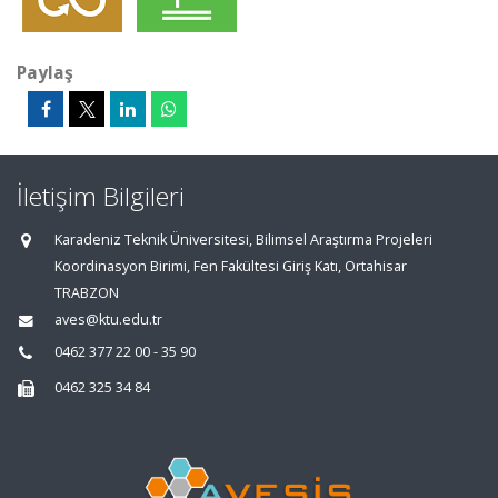
Paylaş
İletişim Bilgileri
Karadeniz Teknik Üniversitesi, Bilimsel Araştırma Projeleri
Koordinasyon Birimi, Fen Fakültesi Giriş Katı, Ortahisar
TRABZON
aves@ktu.edu.tr
0462 377 22 00 - 35 90
0462 325 34 84