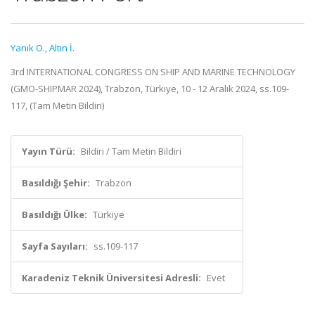
Yanık O.
,
Altın İ.
3rd INTERNATIONAL CONGRESS ON SHIP AND MARINE TECHNOLOGY
(GMO-SHIPMAR 2024), Trabzon, Türkiye, 10 - 12 Aralık 2024, ss.109-
117, (Tam Metin Bildiri)
Yayın Türü:
Bildiri / Tam Metin Bildiri
Basıldığı Şehir:
Trabzon
Basıldığı Ülke:
Türkiye
Sayfa Sayıları:
ss.109-117
Karadeniz Teknik Üniversitesi Adresli:
Evet