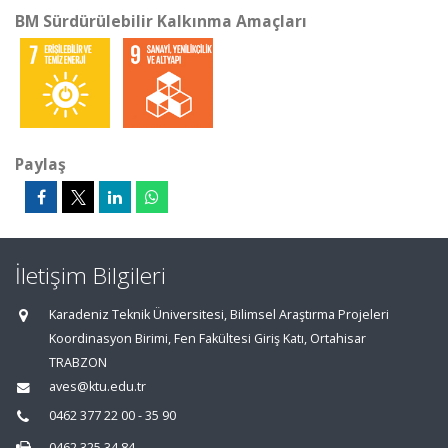
BM Sürdürülebilir Kalkınma Amaçları
Paylaş
İletişim Bilgileri
Karadeniz Teknik Üniversitesi, Bilimsel Araştırma Projeleri
Koordinasyon Birimi, Fen Fakültesi Giriş Katı, Ortahisar
TRABZON
aves@ktu.edu.tr
0462 377 22 00 - 35 90
0462 325 34 84