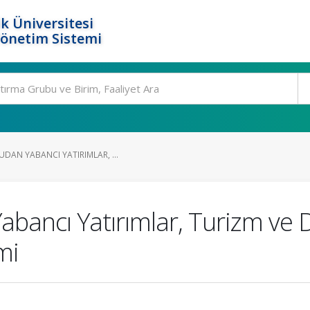
k Üniversitesi
Yönetim Sistemi
DAN YABANCI YATIRIMLAR, ...
bancı Yatırımlar, Turizm ve Dı
mi