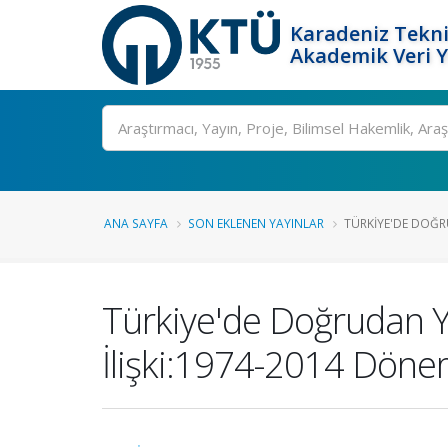
Karadeniz Tekni
Akademik Veri 
Ara
ANA SAYFA
SON EKLENEN YAYINLAR
TÜRKIYE'DE DOĞRU
Türkiye'de Doğrudan Ya
İlişki:1974-2014 Döne