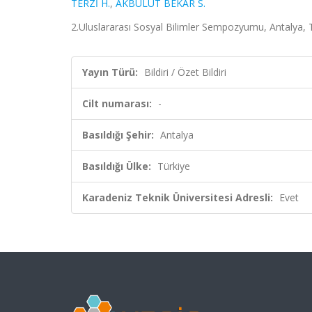
TERZİ H.
,
AKBULUT BEKAR S.
2.Uluslararası Sosyal Bilimler Sempozyumu, Antalya, Tür
Yayın Türü:
Bildiri / Özet Bildiri
Cilt numarası:
-
Basıldığı Şehir:
Antalya
Basıldığı Ülke:
Türkiye
Karadeniz Teknik Üniversitesi Adresli:
Evet