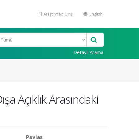
Araştırmacı Girişi
English
Detaylı Arama
şa Açıklık Arasındaki
Paylaş