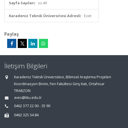
Sayfa Sayıları:
ss.49
Karadeniz Teknik Üniversitesi Adresli:
Evet
Paylaş
İletişim Bilgileri
Karadeniz Teknik Üniversitesi, Bilimsel Araştırma Projeleri
Koordinasyon Birimi, Fen Fakültesi Giriş Katı, Ortahisar
TRABZON
aves@ktu.edu.tr
0462 377 22 00 - 35 90
0462 325 34 84