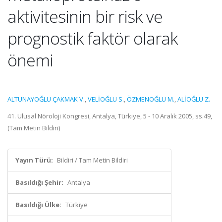
aktivitesinin bir risk ve
prognostik faktör olarak
önemi
ALTUNAYOĞLU ÇAKMAK V.
,
VELİOĞLU S.
,
ÖZMENOĞLU M.
,
ALİOĞLU Z.
41. Ulusal Nöroloji Kongresi, Antalya, Türkiye, 5 - 10 Aralık 2005, ss.49,
(Tam Metin Bildiri)
Yayın Türü:
Bildiri / Tam Metin Bildiri
Basıldığı Şehir:
Antalya
Basıldığı Ülke:
Türkiye