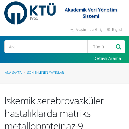
Akademik Veri Yönetim
Sistemi
Araştırmacı Girişi
English
Ara
Detaylı Arama
ANA SAYFA
SON EKLENEN YAYINLAR
Iskemik serebrovasküler
hastalıklarda matriks
metalloproteinaz-9