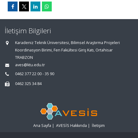
İletişim Bilgileri
Karadeniz Teknik Üniversitesi, Bilimsel Araştırma Projeleri
Koordinasyon Birimi, Fen Fakültesi Giriş Katı, Ortahisar
TRABZON
aves@ktu.edu.tr
0462 377 22 00 - 35 90
0462 325 34 84
Ana Sayfa
|
AVESİS Hakkında
|
İletişim