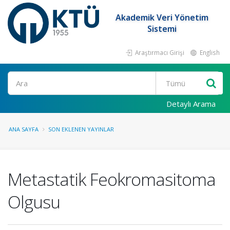
Akademik Veri Yönetim
Sistemi
Araştırmacı Girişi
English
Ara
Detaylı Arama
ANA SAYFA
SON EKLENEN YAYINLAR
Metastatik Feokromasitoma
Olgusu