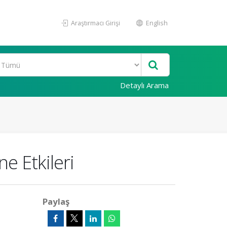
Araştırmacı Girişi
English
Detaylı Arama
e Etkileri
Paylaş