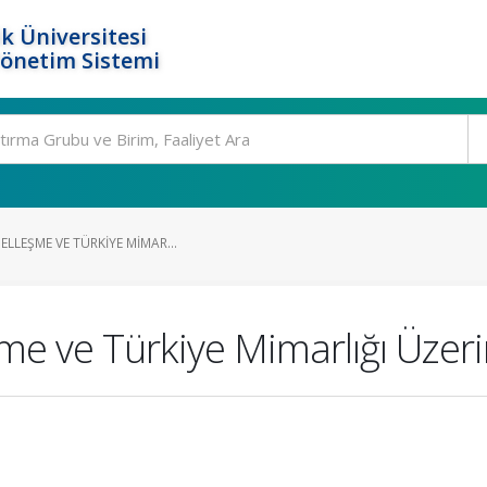
k Üniversitesi
Yönetim Sistemi
ELLEŞME VE TÜRKIYE MIMAR...
e ve Türkiye Mimarlığı Üzerin