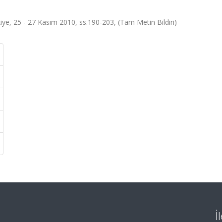
iye, 25 - 27 Kasım 2010, ss.190-203, (Tam Metin Bildiri)
İ