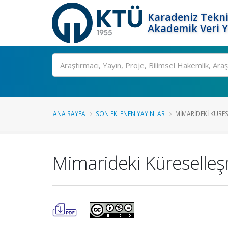
Karadeniz Tekni
Akademik Veri 
Ara
ANA SAYFA
SON EKLENEN YAYINLAR
MIMARIDEKI KÜRES
Mimarideki Küreselleşm