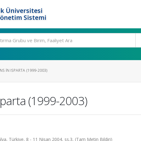
k Üniversitesi
Yönetim Sistemi
S IN ISPARTA (1999-2003)
sparta (1999-2003)
ya, Türkiye, 8 - 11 Nisan 2004, ss.3, (Tam Metin Bildiri)