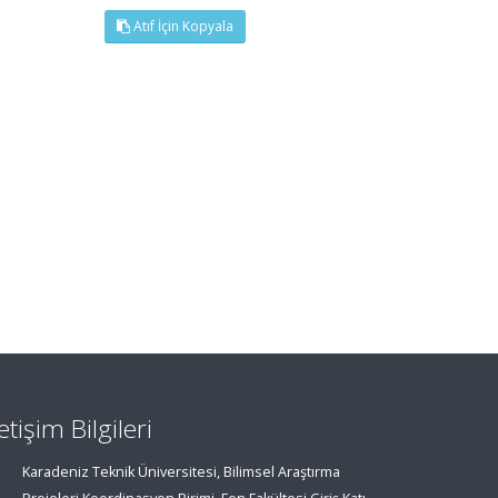
Atıf İçin Kopyala
letişim Bilgileri
Karadeniz Teknik Üniversitesi, Bilimsel Araştırma