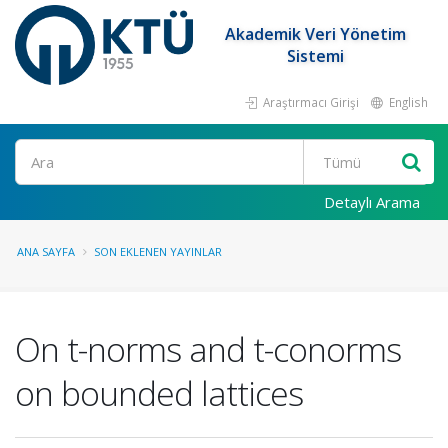
Akademik Veri Yönetim
Sistemi
Araştırmacı Girişi
English
Ara
Detaylı Arama
ANA SAYFA
SON EKLENEN YAYINLAR
On t-norms and t-conorms
on bounded lattices