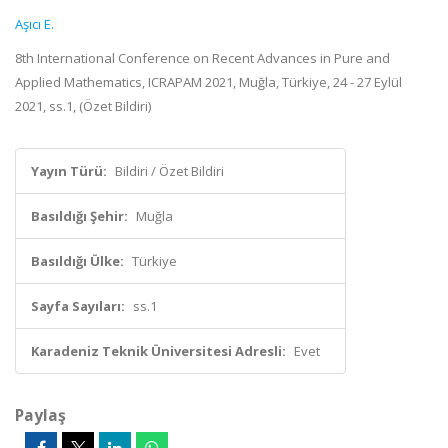
Aşıcı E.
8th International Conference on Recent Advances in Pure and
Applied Mathematics, ICRAPAM 2021, Muğla, Türkiye, 24 - 27 Eylül
2021, ss.1, (Özet Bildiri)
Yayın Türü:
Bildiri / Özet Bildiri
Basıldığı Şehir:
Muğla
Basıldığı Ülke:
Türkiye
Sayfa Sayıları:
ss.1
Karadeniz Teknik Üniversitesi Adresli:
Evet
Paylaş