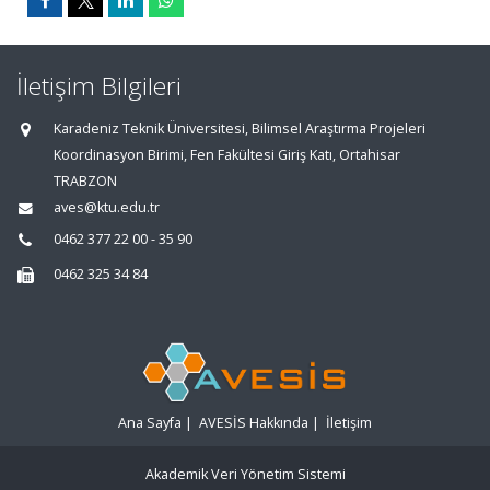
İletişim Bilgileri
Karadeniz Teknik Üniversitesi, Bilimsel Araştırma Projeleri
Koordinasyon Birimi, Fen Fakültesi Giriş Katı, Ortahisar
TRABZON
aves@ktu.edu.tr
0462 377 22 00 - 35 90
0462 325 34 84
Ana Sayfa
|
AVESİS Hakkında
|
İletişim
Akademik Veri Yönetim Sistemi