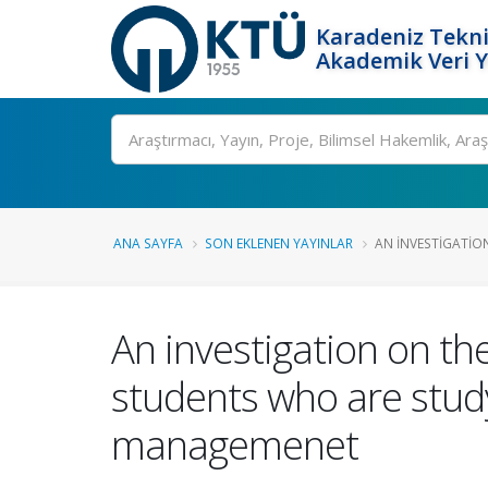
Karadeniz Tekni
Akademik Veri 
Ara
ANA SAYFA
SON EKLENEN YAYINLAR
AN INVESTIGATION
An investigation on the
students who are stud
managemenet