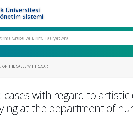
k Üniversitesi
Yönetim Sistemi
 ON THE CASES WITH REGAR...
 cases with regard to artisti
ying at the department of nur