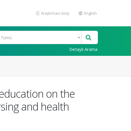
Araştırmacı Girişi
English
Detaylı Arama
c education on the
sing and health