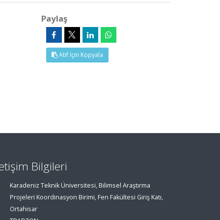
Paylaş
Atıf İçin Kopyala
letişim Bilgileri
Karadeniz Teknik Üniversitesi, Bilimsel Araştırma
Projeleri Koordinasyon Birimi, Fen Fakültesi Giriş Katı,
Ortahisar