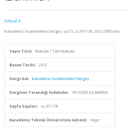
Köksal A.
Karadeniz İncelemeleri Dergisi, sa.13, ss.97-118, 2012 (TRDizin)
Yayın Türü:
Makale / Tam Makale
Basım Tarihi:
2012
Dergi Adı:
Karadeniz İncelemeleri Dergisi
Derginin Tarandığı İndeksler:
TR DİZİN (ULAKBİM)
Sayfa Sayıları:
ss.97-118
Karadeniz Teknik Üniversitesi Adresli:
Hayır