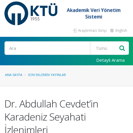
Akademik Veri Yönetim
Sistemi
Araştırmacı Girişi
English
Ara
Detaylı Arama
ANA SAYFA
SON EKLENEN YAYINLAR
Dr. Abdullah Cevdet’in
Karadeniz Seyahati
İzlenimleri