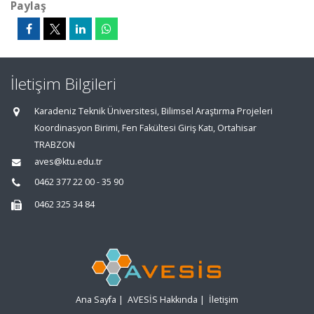
Paylaş
İletişim Bilgileri
Karadeniz Teknik Üniversitesi, Bilimsel Araştırma Projeleri
Koordinasyon Birimi, Fen Fakültesi Giriş Katı, Ortahisar
TRABZON
aves@ktu.edu.tr
0462 377 22 00 - 35 90
0462 325 34 84
Ana Sayfa
|
AVESİS Hakkında
|
İletişim