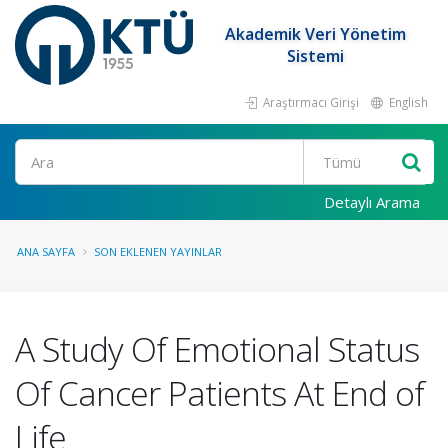
Akademik Veri Yönetim
Sistemi
Araştırmacı Girişi
English
Ara
Detaylı Arama
ANA SAYFA
SON EKLENEN YAYINLAR
A Study Of Emotional Status
Of Cancer Patients At End of
Life