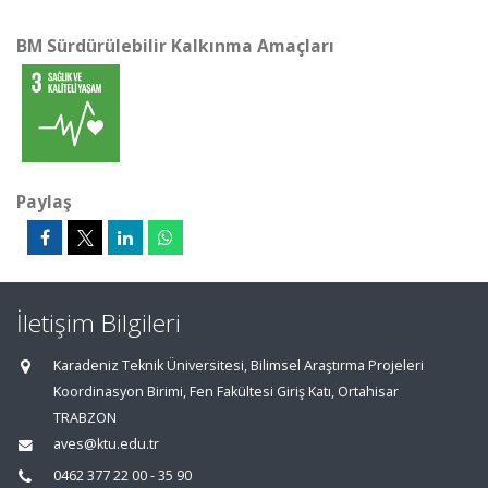
BM Sürdürülebilir Kalkınma Amaçları
Paylaş
İletişim Bilgileri
Karadeniz Teknik Üniversitesi, Bilimsel Araştırma Projeleri
Koordinasyon Birimi, Fen Fakültesi Giriş Katı, Ortahisar
TRABZON
aves@ktu.edu.tr
0462 377 22 00 - 35 90