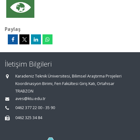
Paylaş
İletişim Bilgileri
Karadeniz Teknik Üniversitesi, Bilimsel Araştırma Projeleri
Koordinasyon Birimi, Fen Fakültesi Giriş Katı, Ortahisar
TRABZON
aves@ktu.edu.tr
0462 377 22 00 - 35 90
0462 325 34 84