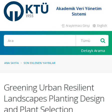
Akademik Veri Yönetim
Sistemi
Araştırmacı Girişi
English
Ara
Detaylı Arama
ANA SAYFA
SON EKLENEN YAYINLAR
Greening Urban Resilient
Landscapes Planting Design
and Plant Selection