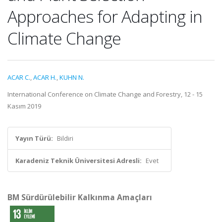
Approaches for Adapting in
Climate Change
ACAR C.
,
ACAR H.
,
KUHN N.
International Conference on Climate Change and Forestry, 12 - 15
Kasım 2019
Yayın Türü:
Bildiri
Karadeniz Teknik Üniversitesi Adresli:
Evet
BM Sürdürülebilir Kalkınma Amaçları