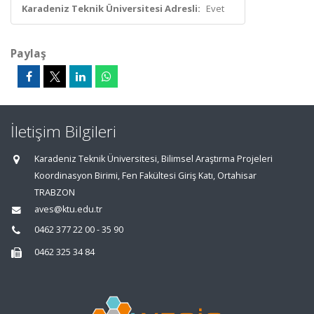
Karadeniz Teknik Üniversitesi Adresli:
Evet
Paylaş
İletişim Bilgileri
Karadeniz Teknik Üniversitesi, Bilimsel Araştırma Projeleri
Koordinasyon Birimi, Fen Fakültesi Giriş Katı, Ortahisar
TRABZON
aves@ktu.edu.tr
0462 377 22 00 - 35 90
0462 325 34 84