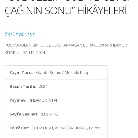
ÇAĞININ SONU” HİKÂYELERİ
ÖKSÜZ GÜNEŞ E.
POSTMODERNİZM, ELİUZ ÜLKÜ, ARMAĞAN BURAK, Editör, IHLAMUR
KİTAP, ss.97-112, 2024
Yayın Türü:
Kitapta Bölüm / Mesleki Kitap
Basım Tarihi:
2024
Yayınevi:
IHLAMUR KİTAP
Sayfa Sayıları:
ss.97-112
Editörler:
ELİUZ ÜLKÜ, ARMAĞAN BURAK, Editör