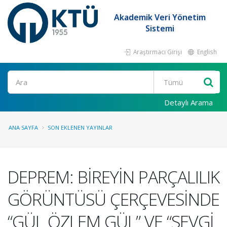
Akademik Veri Yönetim
Sistemi
Araştırmacı Girişi
English
Ara
Detaylı Arama
ANA SAYFA
SON EKLENEN YAYINLAR
DEPREM: BİREYİN PARÇALILIK
GÖRÜNTÜSÜ ÇERÇEVESİNDE
“GÜL ÖZLEM GÜL” VE “SEVGİ