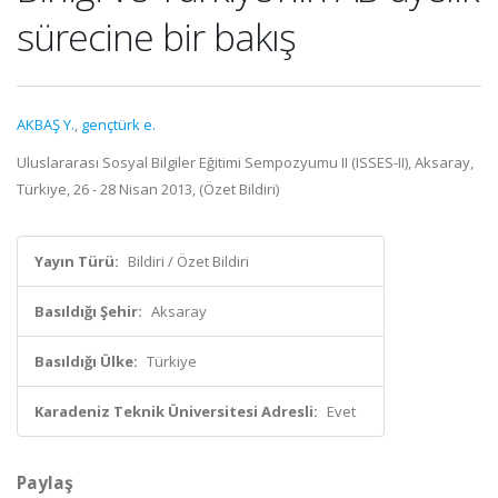
sürecine bir bakış
AKBAŞ Y.
,
gençtürk e.
Uluslararası Sosyal Bilgiler Eğitimi Sempozyumu II (ISSES-II), Aksaray,
Türkiye, 26 - 28 Nisan 2013, (Özet Bildiri)
Yayın Türü:
Bildiri / Özet Bildiri
Basıldığı Şehir:
Aksaray
Basıldığı Ülke:
Türkiye
Karadeniz Teknik Üniversitesi Adresli:
Evet
Paylaş