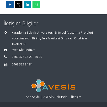
İletişim Bilgileri
Karadeniz Teknik Üniversitesi, Bilimsel Araştırma Projeleri
Koordinasyon Birimi, Fen Fakültesi Giriş Katı, Ortahisar
TRABZON
aves@ktu.edu.tr
0462 377 22 00 - 35 90
0462 325 34 84
Ana Sayfa
|
AVESİS Hakkında
|
İletişim