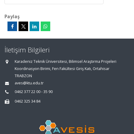
Paylaş
İletişim Bilgileri
Karadeniz Teknik Üniversitesi, Bilimsel Araştırma Projeleri
Koordinasyon Birimi, Fen Fakültesi Giriş Katı, Ortahisar
TRABZON
aves@ktu.edu.tr
0462 377 22 00 - 35 90
0462 325 34 84