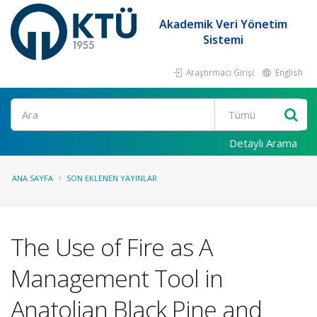
Akademik Veri Yönetim
Sistemi
Araştırmacı Girişi
English
Ara
Detaylı Arama
ANA SAYFA
SON EKLENEN YAYINLAR
The Use of Fire as A
Management Tool in
Anatolian Black Pine and