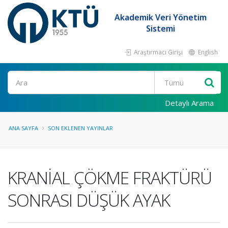
Akademik Veri Yönetim
Sistemi
Araştırmacı Girişi
English
Ara
Detaylı Arama
ANA SAYFA
SON EKLENEN YAYINLAR
KRANİAL ÇÖKME FRAKTÜRÜ
SONRASI DÜŞÜK AYAK