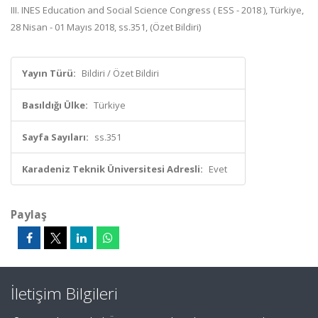
III. INES Education and Social Science Congress ( ESS - 2018 ), Türkiye,
28 Nisan - 01 Mayıs 2018, ss.351, (Özet Bildiri)
Yayın Türü:
Bildiri / Özet Bildiri
Basıldığı Ülke:
Türkiye
Sayfa Sayıları:
ss.351
Karadeniz Teknik Üniversitesi Adresli:
Evet
Paylaş
İletişim Bilgileri