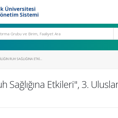
k Üniversitesi
Yönetim Sistemi
LIĞIN RUH SAĞLIĞINA ETKI...
uh Sağlığına Etkileri", 3. Ulu