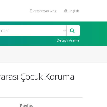
Araştırmacı Girişi
English
Detaylı Arama
slararası Çocuk Koruma
Paylaş