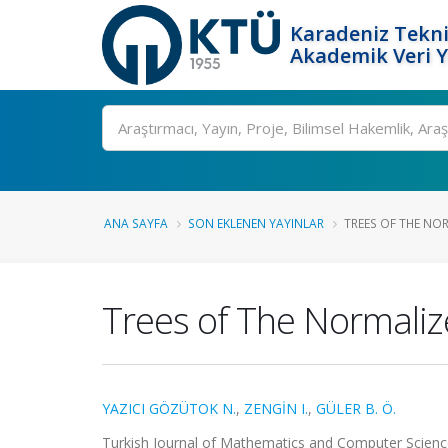
Karadeniz Tekni
Akademik Veri 
Ara
ANA SAYFA
SON EKLENEN YAYINLAR
TREES OF THE NOR
Trees of The Normaliz
YAZICI GÖZÜTOK N.
,
ZENGİN I.
,
GÜLER B. Ö.
Turkish Journal of Mathematics and Computer Science,