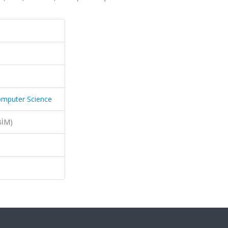
omputer Science
BİM)