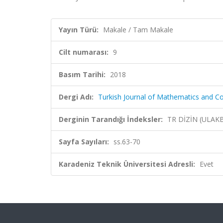
Yayın Türü:
Makale / Tam Makale
Cilt numarası:
9
Basım Tarihi:
2018
Dergi Adı:
Turkish Journal of Mathematics and C
Derginin Tarandığı İndeksler:
TR DİZİN (ULAK
Sayfa Sayıları:
ss.63-70
Karadeniz Teknik Üniversitesi Adresli:
Evet