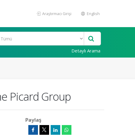
Araştırmacı Girişi
English
Detaylı Arama
he Picard Group
Paylaş