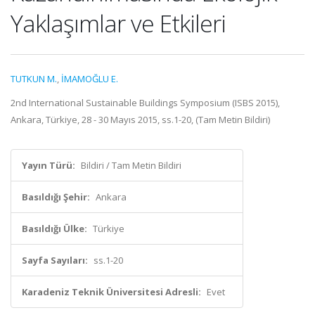
Yaklaşımlar ve Etkileri
TUTKUN M.
,
İMAMOĞLU E.
2nd International Sustainable Buildings Symposium (ISBS 2015),
Ankara, Türkiye, 28 - 30 Mayıs 2015, ss.1-20, (Tam Metin Bildiri)
Yayın Türü:
Bildiri / Tam Metin Bildiri
Basıldığı Şehir:
Ankara
Basıldığı Ülke:
Türkiye
Sayfa Sayıları:
ss.1-20
Karadeniz Teknik Üniversitesi Adresli:
Evet