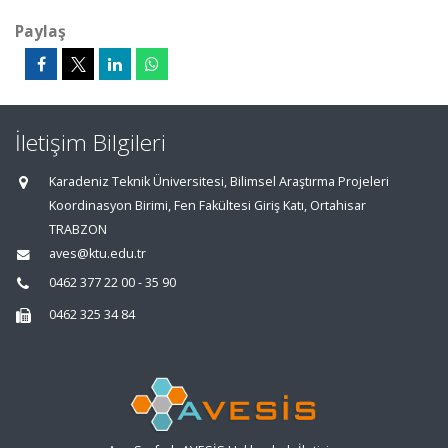
Paylaş
İletişim Bilgileri
Karadeniz Teknik Üniversitesi, Bilimsel Araştırma Projeleri
Koordinasyon Birimi, Fen Fakültesi Giriş Katı, Ortahisar
TRABZON
aves@ktu.edu.tr
0462 377 22 00 - 35 90
0462 325 34 84