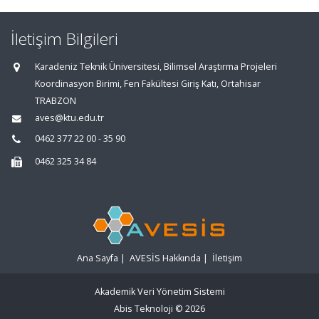
İletişim Bilgileri
Karadeniz Teknik Üniversitesi, Bilimsel Araştırma Projeleri
Koordinasyon Birimi, Fen Fakültesi Giriş Katı, Ortahisar
TRABZON
aves@ktu.edu.tr
0462 377 22 00 - 35 90
0462 325 34 84
Ana Sayfa
|
AVESİS Hakkında
|
İletişim
Akademik Veri Yönetim Sistemi
Abis Teknoloji
© 2026